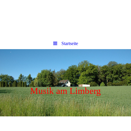
Startseite
Musik am Limberg