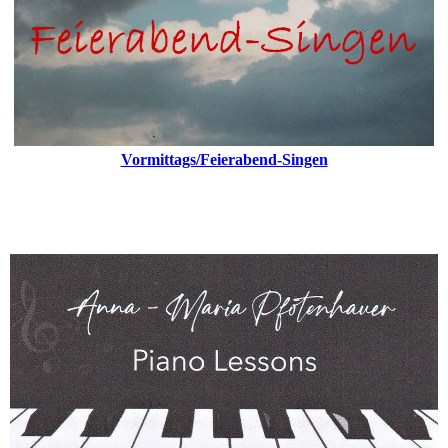
Vormittags/Feierabend-Singen