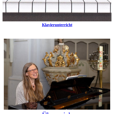
Klavierunterricht