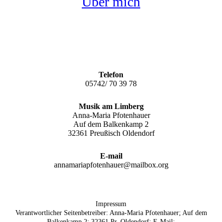
Über mich
Telefon
05742/ 70 39 78
Musik am Limberg
Anna-Maria Pfotenhauer
Auf dem Balkenkamp 2
32361 Preußisch Oldendorf
E-mail
annamariapfotenhauer@mailbox.org
Impressum
Verantwortlicher Seitenbetreiber: Anna-Maria Pfotenhauer; Auf dem
Balkenkamp 2; 32361 Pr. Oldendorf; E-Mail: